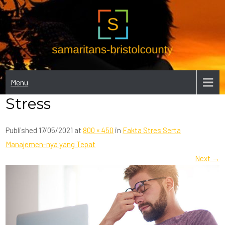
Skip
to
content
SAMARITANS.ORG – INFORMASI
Situs informasi untuk penderita depresi, mulai dari tips dan trik dan
DAN BANTUN PENDERITA DEPRESI
berita tentang Depresi
Menu
Stress
Published 17/05/2021 at
800 × 450
in
Fakta Stres Serta
Manajemen-nya yang Tepat
Next →