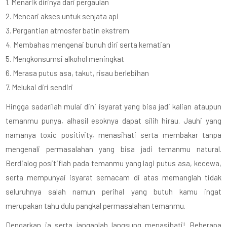
1. Menarik dirinya dari pergaulan
2. Mencari akses untuk senjata api
3. Pergantian atmosfer batin ekstrem
4. Membahas mengenai bunuh diri serta kematian
5. Mengkonsumsi alkohol meningkat
6. Merasa putus asa, takut, risau berlebihan
7. Melukai diri sendiri
Hingga sadarilah mulai dini isyarat yang bisa jadi kalian ataupun
temanmu punya, alhasil esoknya dapat silih hirau. Jauhi yang
namanya toxic positivity, menasihati serta membakar tanpa
mengenali permasalahan yang bisa jadi temanmu natural.
Berdialog positiflah pada temanmu yang lagi putus asa, kecewa,
serta mempunyai isyarat semacam di atas memanglah tidak
seluruhnya salah namun perihal yang butuh kamu ingat
merupakan tahu dulu pangkal permasalahan temanmu.
Dengarkan ia serta janganlah langsung menasihati! Beberapa