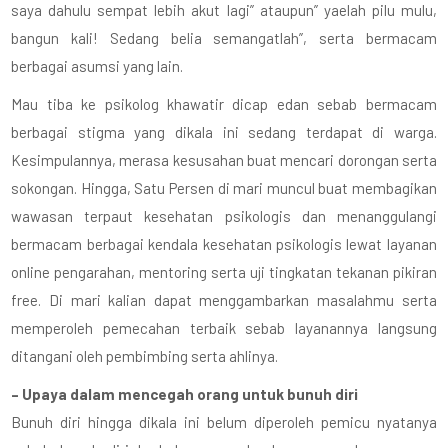
saya dahulu sempat lebih akut lagi” ataupun” yaelah pilu mulu,
bangun kali! Sedang belia semangatlah”, serta bermacam
berbagai asumsi yang lain.
Mau tiba ke psikolog khawatir dicap edan sebab bermacam
berbagai stigma yang dikala ini sedang terdapat di warga.
Kesimpulannya, merasa kesusahan buat mencari dorongan serta
sokongan. Hingga, Satu Persen di mari muncul buat membagikan
wawasan terpaut kesehatan psikologis dan menanggulangi
bermacam berbagai kendala kesehatan psikologis lewat layanan
online pengarahan, mentoring serta uji tingkatan tekanan pikiran
free. Di mari kalian dapat menggambarkan masalahmu serta
memperoleh pemecahan terbaik sebab layanannya langsung
ditangani oleh pembimbing serta ahlinya.
– Upaya dalam mencegah orang untuk bunuh diri
Bunuh diri hingga dikala ini belum diperoleh pemicu nyatanya