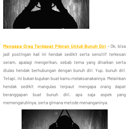
Mengapa Orag Terdapat Pikiran Untuk Bunuh Diri
– Ok, bisa
jadi postingan kali ini hendak sedikit serta sensitif terkesan
seram, apalagi mengerikan, sebab tema yang dinaikan serta
diulas hendak berhubungan dengan bunuh diri. Yup, bunuh diri.
Tetapi, ini bukan bujukan buat kamu melaksanakannya. Melainkan
hendak sedikit mangulas terpaut mengapa orang dapat
beranggapan buat bunuh diri, apa saja aspek yang
memengaruhinya, serta gimana metode menanganinya.