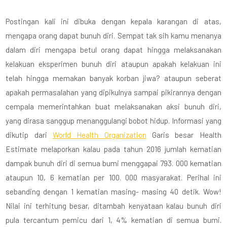
Postingan kali ini dibuka dengan kepala karangan di atas,
mengapa orang dapat bunuh diri. Sempat tak sih kamu menanya
dalam diri mengapa betul orang dapat hingga melaksanakan
kelakuan eksperimen bunuh diri ataupun apakah kelakuan ini
telah hingga memakan banyak korban jiwa? ataupun seberat
apakah permasalahan yang dipikulnya sampai pikirannya dengan
cempala memerintahkan buat melaksanakan aksi bunuh diri,
yang dirasa sanggup menanggulangi bobot hidup. Informasi yang
dikutip dari
World Health Organization
Garis besar Health
Estimate melaporkan kalau pada tahun 2016 jumlah kematian
dampak bunuh diri di semua bumi menggapai 793. 000 kematian
ataupun 10, 6 kematian per 100. 000 masyarakat. Perihal ini
sebanding dengan 1 kematian masing- masing 40 detik. Wow!
Nilai ini terhitung besar, ditambah kenyataan kalau bunuh diri
pula tercantum pemicu dari 1, 4% kematian di semua bumi.