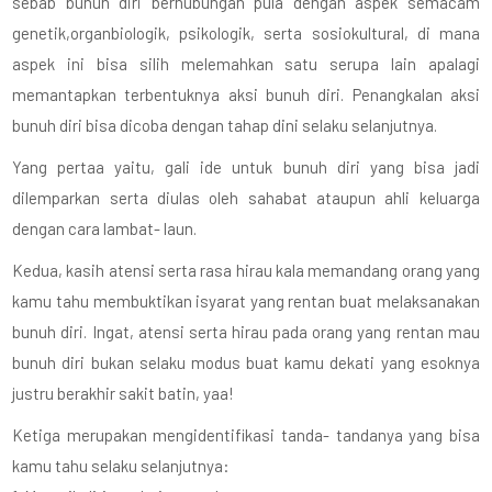
sebab bunuh diri berhubungan pula dengan aspek semacam
genetik,organbiologik, psikologik, serta sosiokultural, di mana
aspek ini bisa silih melemahkan satu serupa lain apalagi
memantapkan terbentuknya aksi bunuh diri. Penangkalan aksi
bunuh diri bisa dicoba dengan tahap dini selaku selanjutnya.
Yang pertaa yaitu, gali ide untuk bunuh diri yang bisa jadi
dilemparkan serta diulas oleh sahabat ataupun ahli keluarga
dengan cara lambat- laun.
Kedua, kasih atensi serta rasa hirau kala memandang orang yang
kamu tahu membuktikan isyarat yang rentan buat melaksanakan
bunuh diri. Ingat, atensi serta hirau pada orang yang rentan mau
bunuh diri bukan selaku modus buat kamu dekati yang esoknya
justru berakhir sakit batin, yaa!
Ketiga merupakan mengidentifikasi tanda- tandanya yang bisa
kamu tahu selaku selanjutnya: