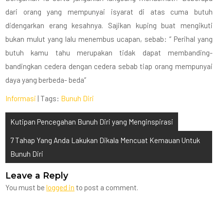
dari orang yang mempunyai isyarat di atas cuma butuh
didengarkan erang kesahnya. Sajikan kuping buat mengikuti
bukan mulut yang lalu menembus ucapan, sebab: ” Perihal yang
butuh kamu tahu merupakan tidak dapat membanding-
bandingkan cedera dengan cedera sebab tiap orang mempunyai
daya yang berbeda- beda”
Informasi
| Tags:
Bunuh Diri
Post
Kutipan Pencegahan Bunuh Diri yang Menginspirasi
navigation
7 Tahap Yang Anda Lakukan Dikala Mencuat Kemauan Untuk
Bunuh Diri
Leave a Reply
You must be
logged in
to post a comment.