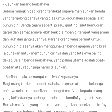
– Jauhkan barang berbahaya
Sebisa mungkin bagi orang terdekat supaya menjauhkan benda
yang tergolong bahaya yang bisa untuk digunakan sebagai alat
bunuh diri. Benda tajam seperti pisau, gunting, silet kemudian
garpu dan semacamnya lebih baik disimpan di tempat yang aman
dan jauh dari jangkauannya. Karena orang yang berniat untuk
bunuh diri biasanya akan menggunakan benda apapun yang bisa
ia gunakan untuk membunuh dirinya dan yang letaknya paling
dekat. Selain benda berbahaya, yang paling utama adalah obat-
obatan atau racun juga harus dijauhkan.
– Berilah selalu semangat motivasi kepadanya
Bagi orang terdekat seperti sahabat, teman ataupun keluarga
baiknya selalu memberikan semangat motivasi kepada orang
yang kelihatannya sedang berada pada kondisi yang tertekan.
Berilah motivasi yang lebih menyemangatkan mereka dan intinya
meyakinkan bahwa ia bisa untuk mengatasi masalah yang