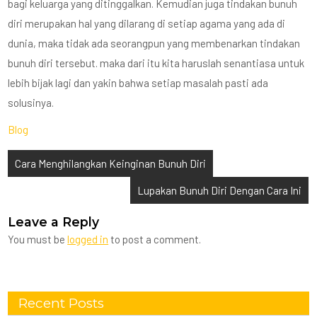
bagi keluarga yang ditinggalkan. Kemudian juga tindakan bunuh
diri merupakan hal yang dilarang di setiap agama yang ada di
dunia, maka tidak ada seorangpun yang membenarkan tindakan
bunuh diri tersebut. maka dari itu kita haruslah senantiasa untuk
lebih bijak lagi dan yakin bahwa setiap masalah pasti ada
solusinya.
Blog
Post
Cara Menghilangkan Keinginan Bunuh Diri
navigation
Lupakan Bunuh Diri Dengan Cara Ini
Leave a Reply
You must be
logged in
to post a comment.
Recent Posts