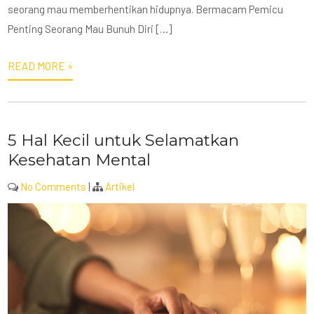
seorang mau memberhentikan hidupnya. Bermacam Pemicu
Penting Seorang Mau Bunuh Diri […]
READ MORE »
5 Hal Kecil untuk Selamatkan
Kesehatan Mental
No Comments
|
Artikel