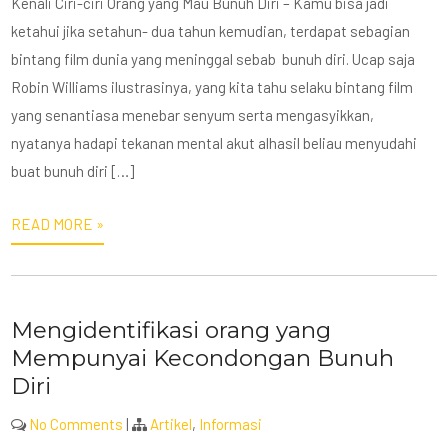
Kenali Ciri-ciri Orang yang Mau Bunuh Diri – Kamu bisa jadi
ketahui jika setahun- dua tahun kemudian, terdapat sebagian
bintang film dunia yang meninggal sebab bunuh diri. Ucap saja
Robin Williams ilustrasinya, yang kita tahu selaku bintang film
yang senantiasa menebar senyum serta mengasyikkan,
nyatanya hadapi tekanan mental akut alhasil beliau menyudahi
buat bunuh diri […]
READ MORE »
Mengidentifikasi orang yang
Mempunyai Kecondongan Bunuh
Diri
No Comments
|
Artikel
,
Informasi