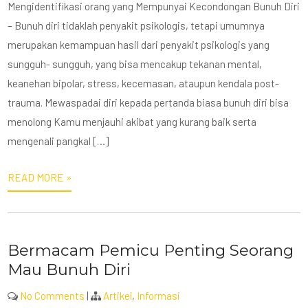
Mengidentifikasi orang yang Mempunyai Kecondongan Bunuh Diri
– Bunuh diri tidaklah penyakit psikologis, tetapi umumnya
merupakan kemampuan hasil dari penyakit psikologis yang
sungguh- sungguh, yang bisa mencakup tekanan mental,
keanehan bipolar, stress, kecemasan, ataupun kendala post-
trauma. Mewaspadai diri kepada pertanda biasa bunuh diri bisa
menolong Kamu menjauhi akibat yang kurang baik serta
mengenali pangkal […]
READ MORE »
Bermacam Pemicu Penting Seorang
Mau Bunuh Diri
No Comments
|
Artikel
,
Informasi