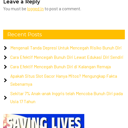
Leave a Reply
You must be
logged in
to post a comment.
Recent Posts
Mengenali Tanda Depresi Untuk Mencegah Risiko Bunuh Diri
Cara Efektif Mencegah Bunuh Diri Lewat Edukasi Diri Sendiri
Cara Efektif Mencegah Bunuh Diri di Kalangan Remaja
Apakah Situs Slot Gacor Hanya Mitos? Mengungkap Fakta
Sebenarnya
Sekitar 7% Anak-anak Inggris telah Mencoba Bunuh Diri pada
Usia 17 Tahun